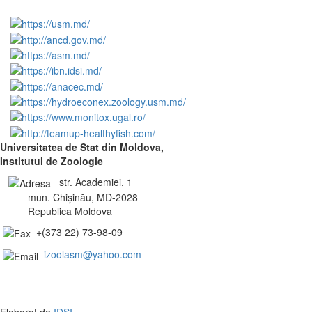
Universitatea de Stat din Moldova,
Institutul de Zoologie
str. Academiei, 1
mun. Chișinău, MD-2028
Republica Moldova
+(373 22) 73-98-09
izoolasm@yahoo.com
Elaborat de
IDSI