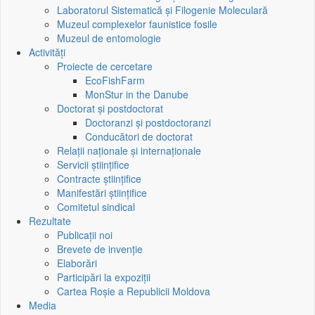
Laboratorul Sistematică și Filogenie Moleculară
Muzeul complexelor faunistice fosile
Muzeul de entomologie
Activități
Proiecte de cercetare
EcoFishFarm
MonStur in the Danube
Doctorat și postdoctorat
Doctoranzi și postdoctoranzi
Conducători de doctorat
Relații naționale și internaționale
Servicii științifice
Contracte științifice
Manifestări științifice
Comitetul sindical
Rezultate
Publicații noi
Brevete de invenție
Elaborări
Participări la expoziții
Cartea Roșie a Republicii Moldova
Media