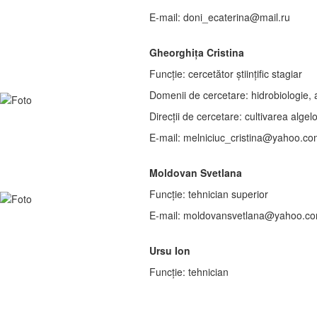
E-mail: doni_ecaterina@mail.ru
Gheorghița Cristina
Funcție: cercetător științific stagiar
Domenii de cercetare: hidrobiologie, 
Direcții de cercetare: cultivarea alge
E-mail: melniciuc_cristina@yahoo.c
Moldovan Svetlana
Funcție: tehnician superior
E-mail: moldovansvetlana@yahoo.c
Ursu Ion
Funcție: tehnician