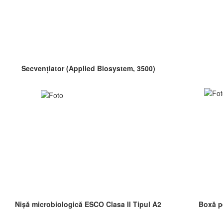
Secvențiator (Applied Biosystem, 3500)
Nișă microbiologică ESCO Clasa II Tipul A2
Boxă p