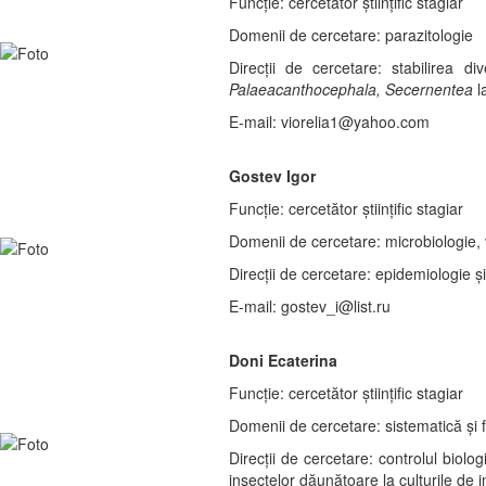
Funcție: cercetător științific stagiar
Domenii de cercetare: parazitologie
Direcții de cercetare: stabilirea div
Palaeacanthocephala, Secernentea
la
E-mail: viorelia1@yahoo.com
Gostev Igor
Funcție: cercetător științific stagiar
Domenii de cercetare: microbiologie, 
Direcții de cercetare: epidemiologie și
E-mail: gostev_i@list.ru
Doni Ecaterina
Funcție: cercetător științific stagiar
Domenii de cercetare: sistematică și 
Direcții de cercetare: controlul biol
insectelor dăunătoare la culturile de