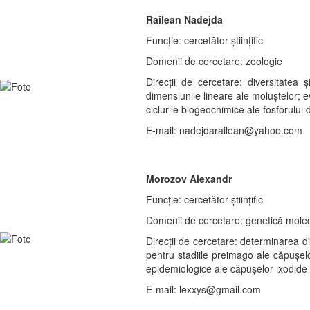
Railean Nadejda
Funcție: cercetător ştiințific
Domenii de cercetare: zoologie
Direcții de cercetare: diversitate
dimensiunile lineare ale moluştelor; ev
ciclurile biogeochimice ale fosforului
E-mail: nadejdarailean@yahoo.com
Morozov Alexandr
Funcție: cercetător științific
Domenii de cercetare: genetică molec
Direcții de cercetare: determinarea di
pentru stadiile preimago ale căpușel
epidemiologice ale căpușelor ixodide 
E-mail: lexxys@gmail.com