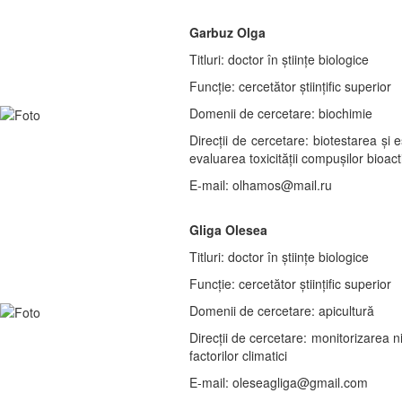
Garbuz Olga
Titluri: doctor în științe biologice
Funcție: cercetător ştiințific superior
Domenii de cercetare: biochimie
Direcții de cercetare: biotestarea și e
evaluarea toxicității compușilor bioactiv
E-mail: olhamos@mail.ru
Gliga Olesea
Titluri: doctor în științe biologice
Funcție: cercetător ştiințific superior
Domenii de cercetare: apicultură
Direcții de cercetare: monitorizarea n
factorilor climatici
E-mail: oleseagliga@gmail.com