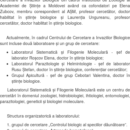
Academiei de Științe a Moldovei având ca cofondatori pe Elena
Zubcov, membru corespondent al AȘM, profesor cercetător, doctor
habilitat în științe biologice și Laurenția Ungureanu, profesor
cercetător, doctor habilitat în științe biologice.
Actualmente, în cadrul Centrului de Cercetare a Invaziilor Biologice
sunt incluse două laboratoare și un grup de cercetare:
Laboratorul Sistematică şi Filogenie Moleculară - șef de
laborator Roșcov Elena, doctor în științe biologice;
Laboratorul Parazitologie și Helmintologie - șef de laborator
Rusu Ștefan, doctor în științe biologice, conferențiar cercetător;
Grupul Apicultură - șef de grup Cebotari Valentina, doctor în
științe biologice.
Laboratorul Sistematică şi Filogenie Moleculară este un centru de
cercetări în domeniul zoologiei, hidrobiologiei, ihtiologiei, entomologiei,
parazitologiei, geneticii și biologiei moleculare.
Structura organizatorică a laboratorului:
grupul de cercetare „Controlul biologic al speciilor dăunătoare”.