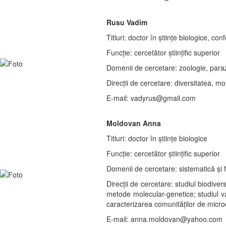
Rusu Vadim
Titluri: doctor în științe biologice, con
Funcție: cercetător ştiințific superior
Domenii de cercetare: zoologie, parazi
Direcții de cercetare: diversitatea, mo
E-mail: vadyrus@gmail.com
Moldovan Anna
Titluri: doctor în științe biologice
Funcție: cercetător ştiințific superior
Domenii de cercetare: sistematică și 
Direcții de cercetare: studiul biodiver
metode molecular-genetice; studiul vari
caracterizarea comunităților de micro
E-mail: anna.moldovan@yahoo.com