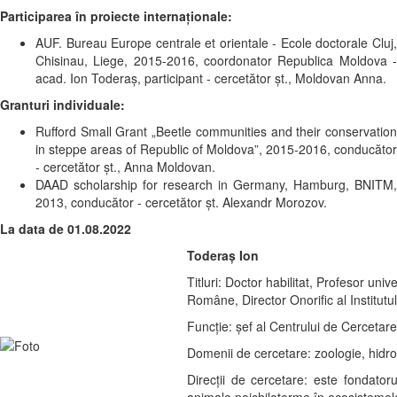
Participarea în proiecte internaționale:
AUF. Bureau Europe centrale et orientale - Ecole doctorale Cluj,
Chisinau, Liege, 2015-2016, coordonator Republica Moldova -
acad. Ion Toderaș, participant - cercetător șt., Moldovan Anna.
Granturi individuale:
Rufford Small Grant „Beetle communities and their conservation
in steppe areas of Republic of Moldova”, 2015-2016, conducător
- cercetător șt., Anna Moldovan.
DAAD scholarship for research in Germany, Hamburg, BNITM,
2013, conducător - cercetător șt. Alexandr Morozov.
La data de 01.08.2022
Toderaș Ion
Titluri: Doctor habilitat, Profesor u
Române, Director Onorific al Institutu
Funcție: șef al Centrului de Cercetare a
Domenii de cercetare: zoologie, hidrob
Direcții de cercetare: este fondatoru