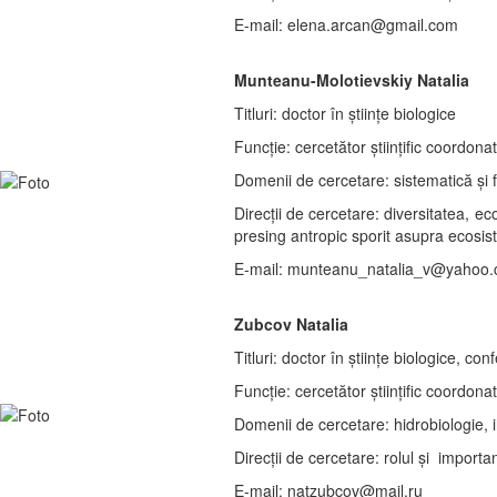
E-mail: elena.arcan@gmail.com
Munteanu-Molotievskiy Natalia
Titluri: doctor în științe biologice
Funcție: cercetător ştiințific coordona
Domenii de cercetare: sistematică și 
Direcții de cercetare: diversitatea, ec
presing antropic sporit asupra ecosis
E-mail: munteanu_natalia_v@yahoo
Zubcov Natalia
Titluri: doctor în științe biologice, con
Funcție: cercetător ştiințific coordona
Domenii de cercetare: hidrobiologie, i
Direcții de cercetare: rolul și impor
E-mail: natzubcov@mail.ru