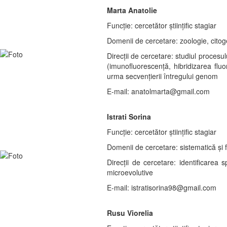
Marta Anatolie
Funcție: cercetător științific stagiar
Domenii de cercetare: zoologie, citog
Direcții de cercetare: studiul proces
(imunofluorescență, hibridizarea flu
urma secvențierii întregului genom
E-mail: anatolmarta@gmail.com
Istrati Sorina
Funcție: cercetător științific stagiar
Domenii de cercetare: sistematică și 
Direcții de cercetare: identificarea 
microevolutive
E-mail: istratisorina98@gmail.com
Rusu Viorelia