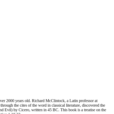
 over 2000 years old. Richard McClintock, a Latin professor at
ugh the cites of the word in classical literature, discovered the
vil) by Cicero, written in 45 BC. This book is a treatise on the