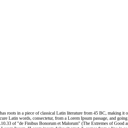
has roots in a piece of classical Latin literature from 45 BC, making it
e Latin words, consectetur, from a Lorem Ipsum passage, and going thro
10.33 of "de Finibus Bonorum et Malorum" (The Extremes of Good and E