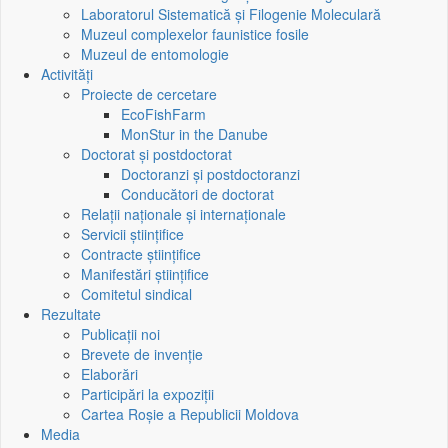
Laboratorul Sistematică și Filogenie Moleculară
Muzeul complexelor faunistice fosile
Muzeul de entomologie
Activități
Proiecte de cercetare
EcoFishFarm
MonStur in the Danube
Doctorat și postdoctorat
Doctoranzi și postdoctoranzi
Conducători de doctorat
Relații naționale și internaționale
Servicii științifice
Contracte științifice
Manifestări științifice
Comitetul sindical
Rezultate
Publicații noi
Brevete de invenție
Elaborări
Participări la expoziții
Cartea Roșie a Republicii Moldova
Media