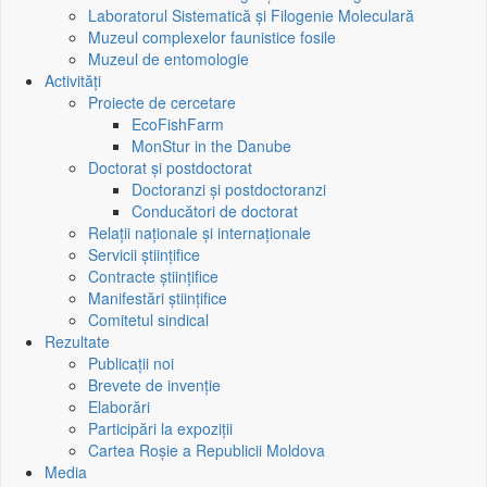
Laboratorul Sistematică și Filogenie Moleculară
Muzeul complexelor faunistice fosile
Muzeul de entomologie
Activități
Proiecte de cercetare
EcoFishFarm
MonStur in the Danube
Doctorat și postdoctorat
Doctoranzi și postdoctoranzi
Conducători de doctorat
Relații naționale și internaționale
Servicii științifice
Contracte științifice
Manifestări științifice
Comitetul sindical
Rezultate
Publicații noi
Brevete de invenție
Elaborări
Participări la expoziții
Cartea Roșie a Republicii Moldova
Media