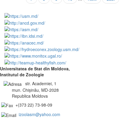
următoare
pagină
Universitatea de Stat din Moldova,
Institutul de Zoologie
str. Academiei, 1
mun. Chișinău, MD-2028
Republica Moldova
+(373 22) 73-98-09
izoolasm@yahoo.com